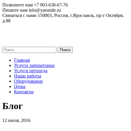
Позвоните нам
+7 903-638-67-76
Пишите нам
info@yarsmile.ru
Связаться с нами
150003, Россия, г.Ярославль, пр-т Октября,
д.88
Найти:
Главная
Услуги лаборатории
Услуги ортопеда
Наши работы
Оборудование
Цены
Контакты
Блог
12 июля, 2016